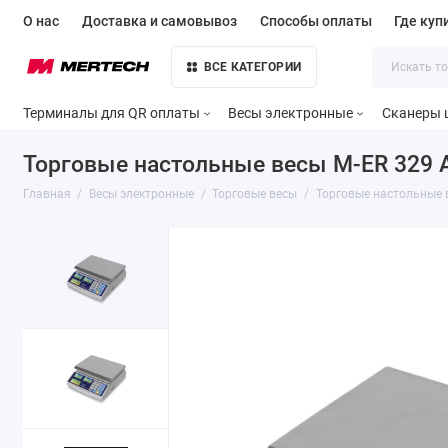
О нас
Доставка и самовывоз
Способы оплаты
Где куп
ВСЕ КАТЕГОРИИ
Терминалы для QR оплаты
Весы электронные
Сканеры 
Торговые настольные весы M-ER 329 AC
Главная
Весы электронные
Торговые весы
Торговые настольные ве