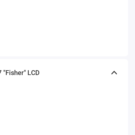
"Fisher" LСD