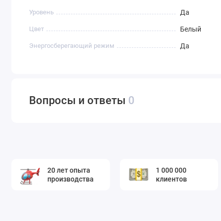
Уровень
Да
Цвет
Белый
Энергосберегающий режим
Да
Вопросы и ответы
0
20 лет опыта
1 000 000
производства
клиентов