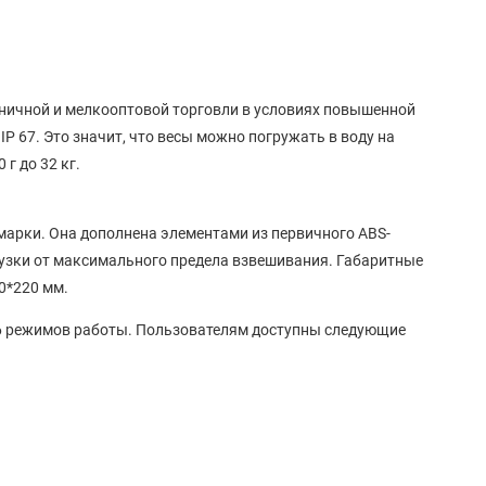
розничной и мелкооптовой торговли в условиях повышенной
P 67. Это значит, что весы можно погружать в воду на
г до 32 кг.
марки. Она дополнена элементами из первичного ABS-
узки от максимального предела взвешивания. Габаритные
0*220 мм.
но 6 режимов работы. Пользователям доступны следующие