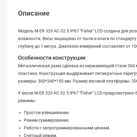
Описание
Модель M-ER 329 AC-32.5 IP67 "Fisher" LCD создана для 
влажности. Весы защищены от пыли и влаги по стандарту I
глубину до 1 метра. Диапазон измерений составляет от 100 
Особенности конструкции
Металлическая рама сделана из нержавеющей стали 304 
пластика. Конструкция выдерживает пятикратные перегр
размеры: 300*340*150 мм. Размер весовой платформы: 30
У весов M-ER 329 AC-32.5 IP67 "Fisher" LCD предусмотре
режимы:
Простое взвешивание.
Режим суммирования.
Работа с запрограммированными ценами.
Счетный режим.